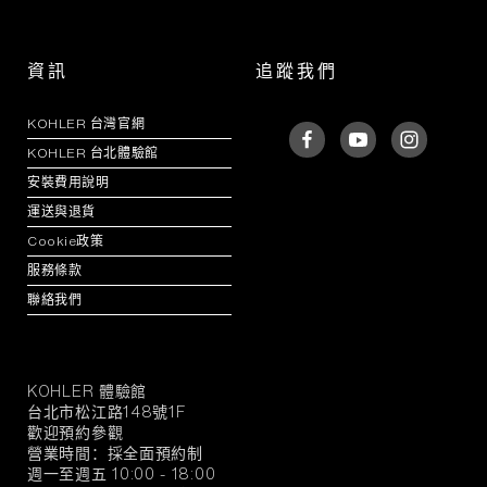
資訊
追蹤我們
KOHLER 台灣官網
KOHLER 台北體驗館
安裝費用說明
運送與退貨
Cookie政策
服務條款
聯絡我們
KOHLER 體驗館
KOHLER
台北市松江路148號1F
官
歡迎預約參觀
方
營業時間：採全面預約制
旗
週一至週五 10:00 - 18:00