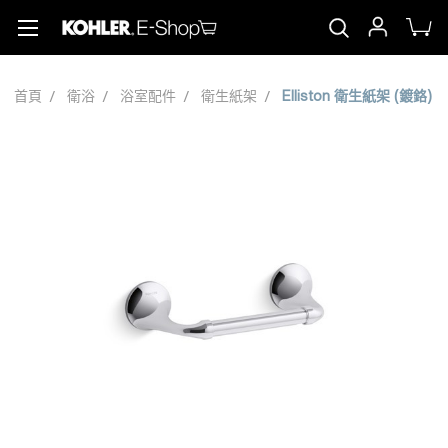
首頁
衛浴
浴室配件
衛生紙架
Elliston 衛生紙架 (鍍鉻)