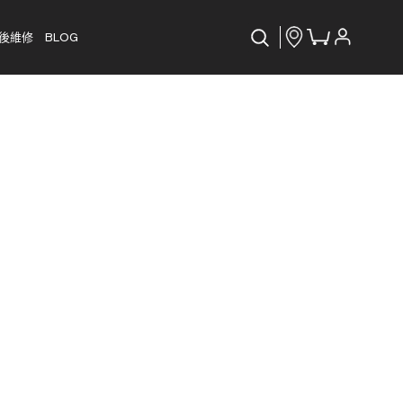
後維修
BLOG