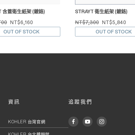
YT 含蓋衛生紙架 (鍍鉻)
STRAYT 衛生紙架 (鍍鉻)
700
NT$6,160
NT$7,300
NT$5,840
OUT OF STOCK
OUT OF STOCK
資訊
追蹤我們
KOHLER 台灣官網
KOHLER 台北體驗館