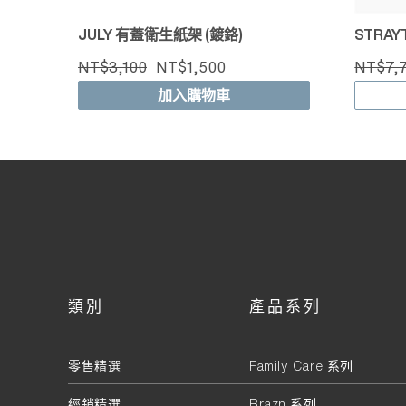
JULY 有蓋衛生紙架 (鍍鉻)
STRA
NT$3,100
NT$1,500
NT$7,
加入購物車
類別
產品系列
零售精選
Family Care 系列
經銷精選
Brazn 系列