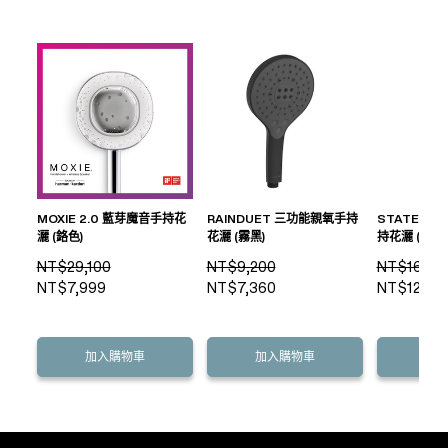
MOXIE 2.0 藍芽魔音手持花
RAINDUET 三功能親氧手持
STATEME
灑 (鉻色)
花灑 (霧黑)
持花灑 (霧黑)
NT$29,100
NT$9,200
NT$16,20
NT$7,999
NT$7,360
NT$12,96
加入購物車
加入購物車
加