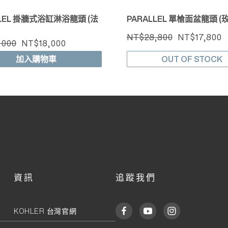
LLEL 掛牆式浴缸淋浴龍頭 (法
PARALLEL 單槍面盆龍頭 (
NT$28,800
NT$17,800
,000
NT$18,000
加入購物車
OUT OF STOCK
資訊
追蹤我們
KOHLER 台灣官網