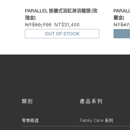
PARALLEL 掛牆式浴缸淋浴龍頭 (玫
PARA
瑰金)
蘭金)
NT$50,700
NT$31,400
NT$47
OUT OF STOCK
類別
產品系列
零售精選
Family Care 系列