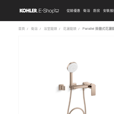
促銷優惠
衛浴
廚房
安裝服
首頁
衛浴
浴室龍頭
花灑龍頭
Parallel 掛牆式花灑