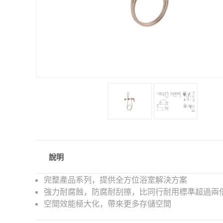
說明
完整產品系列，提供全方位浴室解決方案
強力耐腐蝕，防腐耐刮擦，比同行耐用標準超過兩
空間效能極大化，帶來更多存儲空間